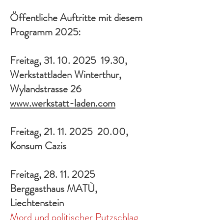
Öffentliche Auftritte mit diesem
Programm 2025:
Freitag,
31. 10. 2025
19.30,
Werkstattladen Winterthur,
Wylandstrasse 26
www.werkstatt-laden.com
Freitag,
21. 11. 2025
20.00,
Konsum Cazis
Freitag,
28. 11. 2025
Berggasthaus MATÙ,
Liechtenstein
Mord und politischer Putzschlag